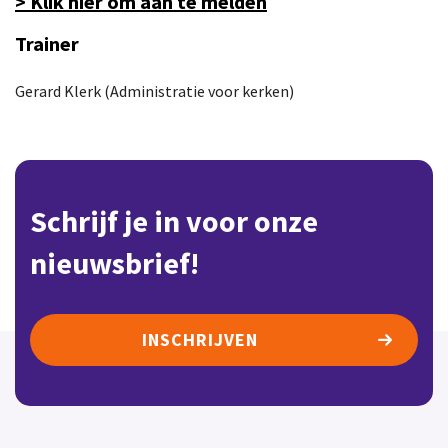
> Klik hier om aan te melden
Trainer
Gerard Klerk (Administratie voor kerken)
Schrijf je in voor onze
nieuwsbrief!
INSCHRIJVEN