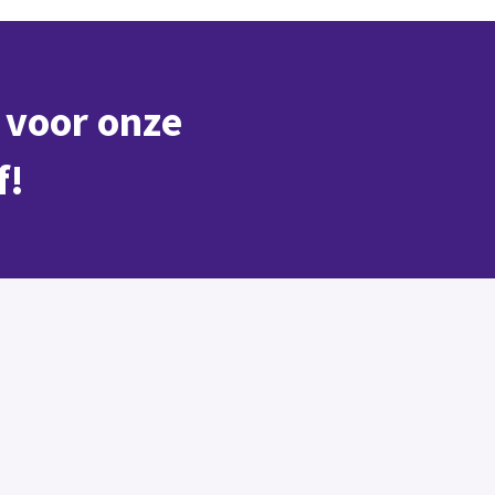
n voor onze
f!