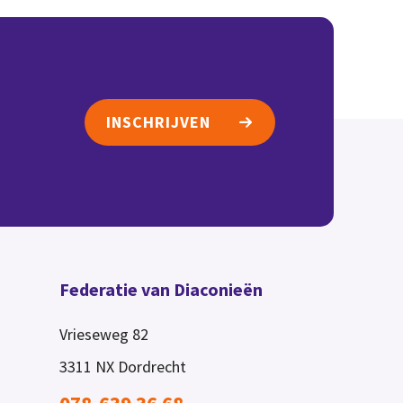
INSCHRIJVEN
Federatie van Diaconieën
Vrieseweg 82
3311 NX
Dordrecht