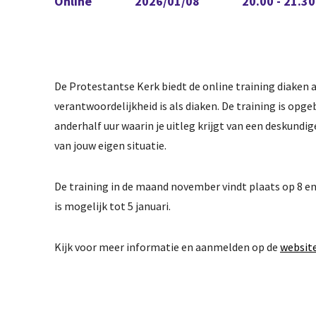
Online
2026/01/08
20.00 - 21.30
De Protestantse Kerk biedt de online training diaken aa
verantwoordelijkheid is als diaken. De training is opg
anderhalf uur waarin je uitleg krijgt van een deskundig
van jouw eigen situatie.
De training in de maand november vindt plaats op 8 en 2
is mogelijk tot 5 januari.
Kennisban
Kijk voor meer informatie en aanmelden op de
website