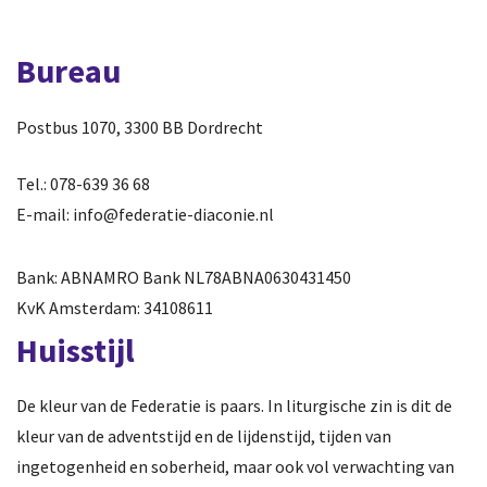
Bureau
Postbus 1070, 3300 BB Dordrecht
Tel.: 078-639 36 68
E-mail:
info@federatie-diaconie.nl
Bank: ABNAMRO Bank NL78ABNA0630431450
KvK Amsterdam: 34108611
Huisstijl
De kleur van de Federatie is paars. In liturgische zin is dit de
kleur van de adventstijd en de lijdenstijd, tijden van
ingetogenheid en soberheid, maar ook vol verwachting van