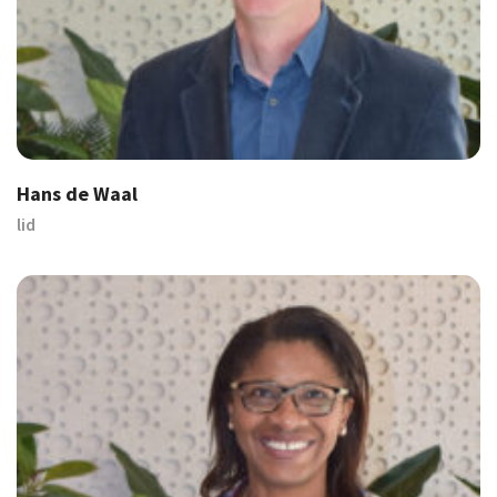
Hans de Waal
lid