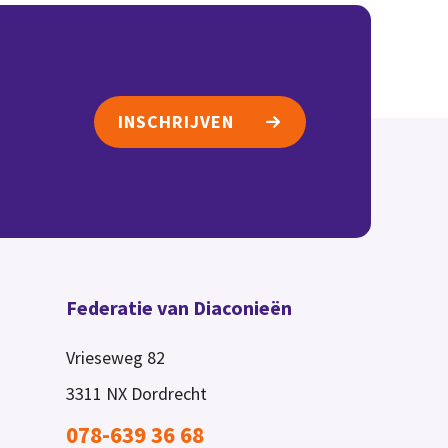
INSCHRIJVEN
Federatie van Diaconieën
Vrieseweg 82
3311 NX
Dordrecht
078-639 36 68