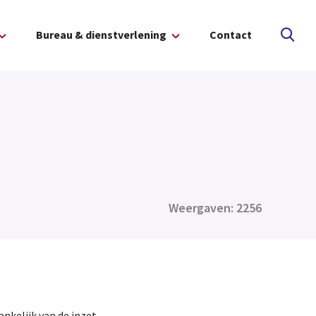
Bureau & dienstverlening
Contact
Weergaven: 2256
ankelijk van de inzet