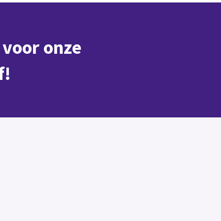
n voor onze
f!