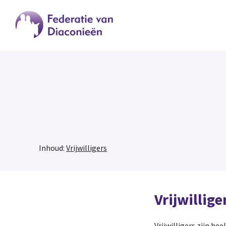
Inhoud:
Vrijwilligers
Vrijwillige
Vrijwilligers zijn he