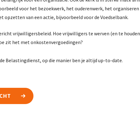
ijvoorbeeld voor het bezoekwerk, het ouderenwerk, het organiseren 
et opzetten van een actie, bijvoorbeeld voor de Voedselbank.
icht vrijwilligersbeleid. Hoe vrijwilligers te werven (en te houden
hoe zit het met onkostenvergoedingen?
de Belastingdienst, op die manier ben je altijd up-to-date.
ICHT
k
Vereniging
Bureau & die