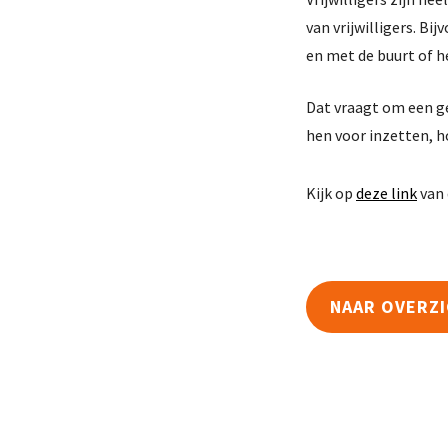
van vrijwilligers. B
en met de buurt of h
Dat vraagt om een ger
hen voor inzetten, 
Kijk op
deze link
van 
NAAR OVERZ
Kennisban