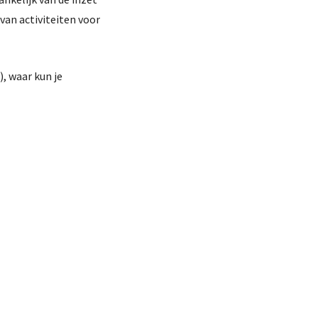
van activiteiten voor
), waar kun je
nstverlening
Contact