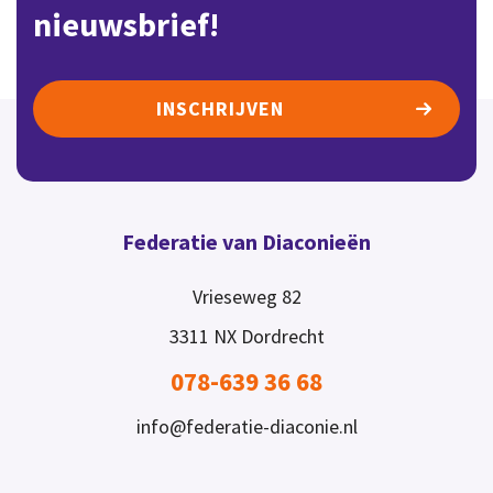
nieuwsbrief!
INSCHRIJVEN
Federatie van Diaconieën
Vrieseweg 82
3311 NX
Dordrecht
078-639 36 68
info@federatie-diaconie.nl