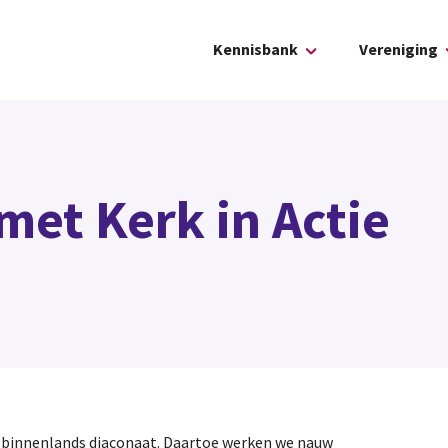
Kennisbank
Vereniging
et Kerk in Actie
t binnenlands diaconaat. Daartoe werken we nauw