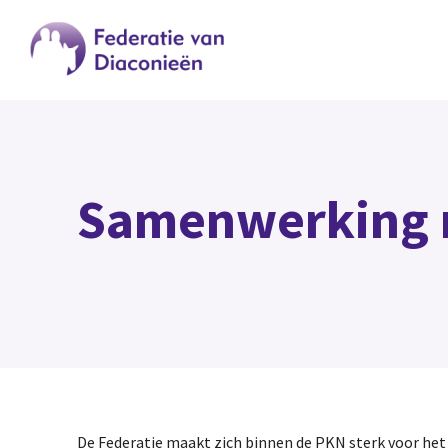
Samenwerking m
De Federatie maakt zich binnen de PKN sterk voor he