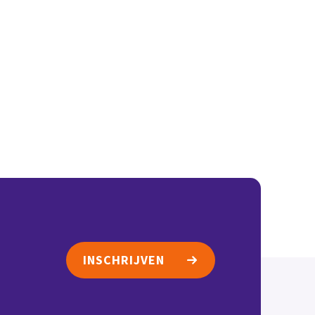
nstverlening
Contact
INSCHRIJVEN