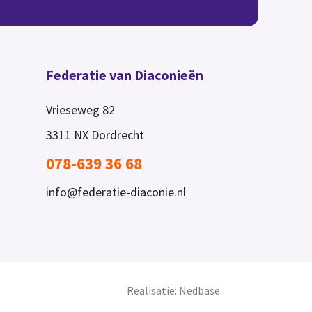
Federatie van Diaconieën
Vrieseweg 82
3311 NX
Dordrecht
078-639 36 68
info@federatie-diaconie.nl
Realisatie:
Nedbase